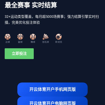
最全赛事 实时结算
32+运动类型覆盖，每月超5000场赛事；强力结算引擎实时扫
描，完美优化投注体验
立即投注
开云体育开户手机网页版
开云体育开户电脑网页版