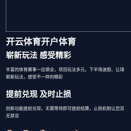
开云体育开户体育
崭新玩法 感受精彩
丰富的体育赛事一应俱全，项目玩法多元，下半场波胆、让球
崭新玩法，感受不一样的精彩
提前兑现 及时止损
创新功能提前兑现，无需等待即可提前结算，止损机制让您百
无禁忌