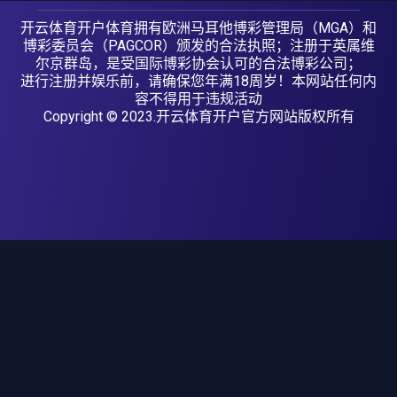
开云体育开户体育拥有欧洲马耳他博彩管理局（MGA）和
博彩委员会（PAGCOR）颁发的合法执照；注册于英属维
尔京群岛，是受国际博彩协会认可的合法博彩公司；
进行注册并娱乐前，请确保您年满18周岁！本网站任何内
容不得用于违规活动
Copyright © 2023.开云体育开户官方网站版权所有