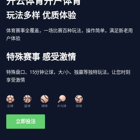
开云体育开户体育
玩法多样 优质体验
体育赛事全覆盖，一场比赛百种玩法，操作简单，满足新老用
户体验
特殊赛事 感受激情
特殊盘口、15分钟让球，大/小、独赢等独特玩法，让您时刻
享受激情
立即投注