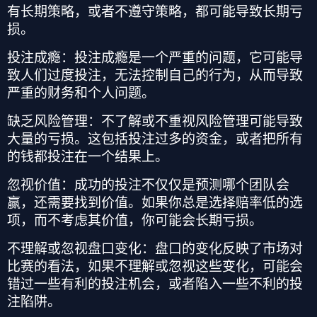
有长期策略，或者不遵守策略，都可能导致长期亏
损。
投注成瘾
：投注成瘾是一个严重的问题，它可能导
致人们过度投注，无法控制自己的行为，从而导致
严重的财务和个人问题。
缺乏风险管理
：不了解或不重视风险管理可能导致
大量的亏损。这包括投注过多的资金，或者把所有
的钱都投注在一个结果上。
忽视价值
：成功的投注不仅仅是预测哪个团队会
赢，还需要找到价值。如果你总是选择赔率低的选
项，而不考虑其价值，你可能会长期亏损。
不理解或忽视盘口变化
：盘口的变化反映了市场对
比赛的看法，如果不理解或忽视这些变化，可能会
错过一些有利的投注机会，或者陷入一些不利的投
注陷阱。